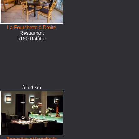
La Fourchette à Droite
Restaurant
5190 Balâtre
à 5.4 km