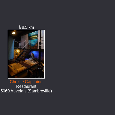
à 8.5 km
Chez le Capitaine
Restaurant
5060 Auvelais (Sambreville)