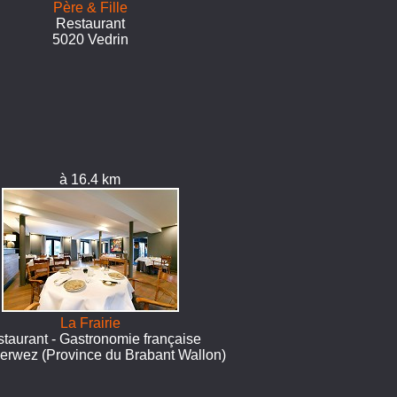
Père & Fille
Restaurant
5020 Vedrin
à 16.4 km
La Frairie
taurant - Gastronomie française
erwez (Province du Brabant Wallon)