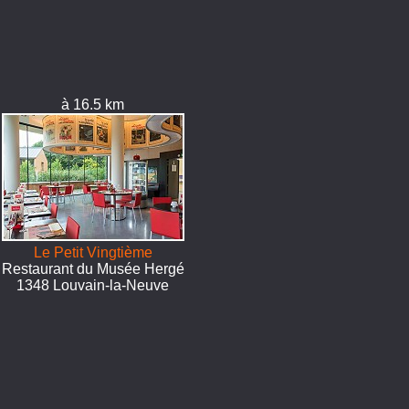
à 16.5 km
Le Petit Vingtième
Restaurant du Musée Hergé
1348 Louvain-la-Neuve