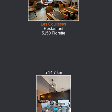
Les Coulisses
Restaurant
5150 Floreffe
à 14.7 km