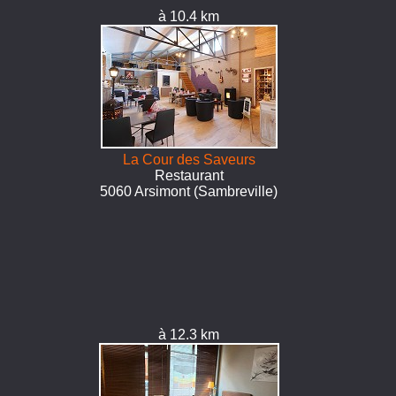
à 10.4 km
La Cour des Saveurs
Restaurant
5060 Arsimont (Sambreville)
à 12.3 km