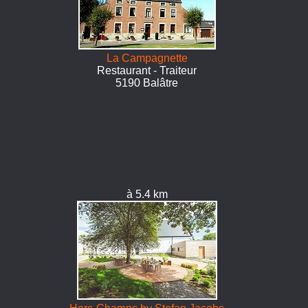
La Campagnette
Restaurant - Traiteur
5190 Balâtre
à 5.4 km