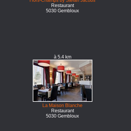
Hors-Champs by Stefan Jacobs
Restaurant
5030 Gembloux
à 5.4 km
La Maison Blanche
Restaurant
5030 Gembloux