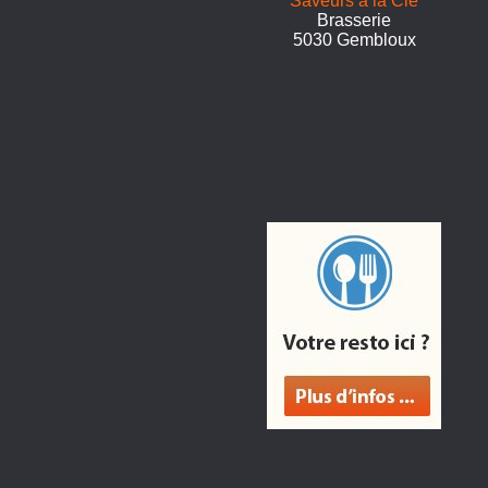
Saveurs à la Clé
Brasserie
5030 Gembloux