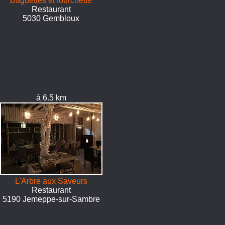
Baguettes et fourchette
Restaurant
5030 Gembloux
à 6.5 km
L'Arbre aux Saveurs
Restaurant
5190 Jemeppe-sur-Sambre