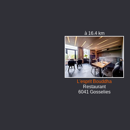
à 16.4 km
L'esprit Bouddha
Restaurant
6041 Gosselies