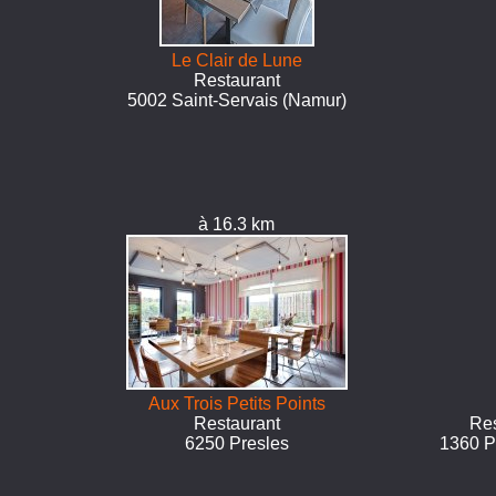
Le Clair de Lune
Restaurant
5002 Saint-Servais (Namur)
à 16.3 km
Aux Trois Petits Points
Restaurant
Res
6250 Presles
1360 P