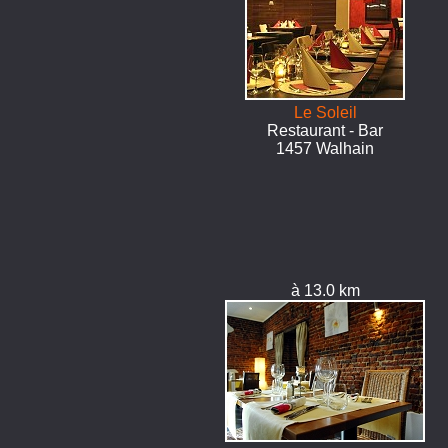
Le Soleil
Restaurant - Bar
1457 Walhain
à 13.0 km