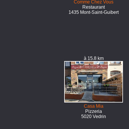
Comme Chez Vous
Restaurant
1435 Mont-Saint-Guibert
à 15.8 km
Casa Mia
Pizzeria
5020 Vedrin