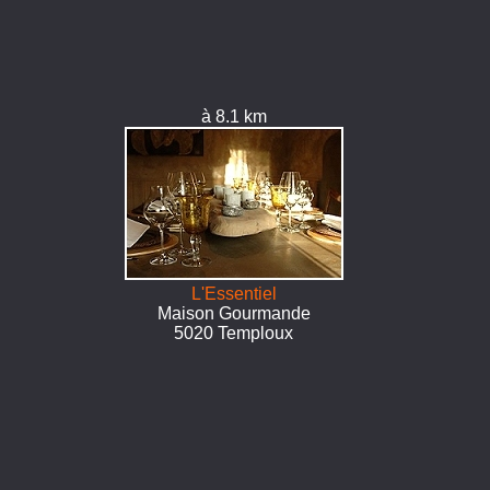
à 8.1 km
L'Essentiel
Maison Gourmande
5020 Temploux