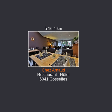
à 16.4 km
Chez Arnaud
Restaurant - Hôtel
6041 Gosselies