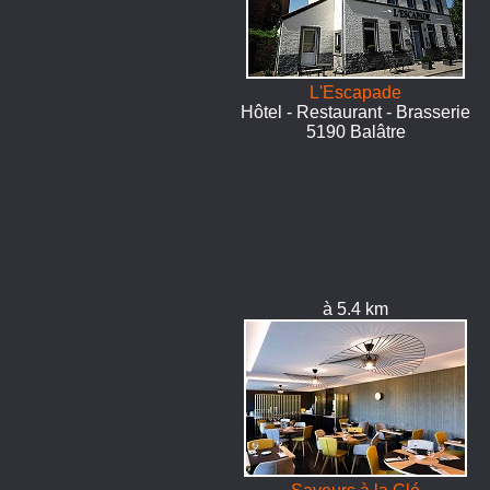
L'Escapade
Hôtel - Restaurant - Brasserie
5190 Balâtre
à 5.4 km