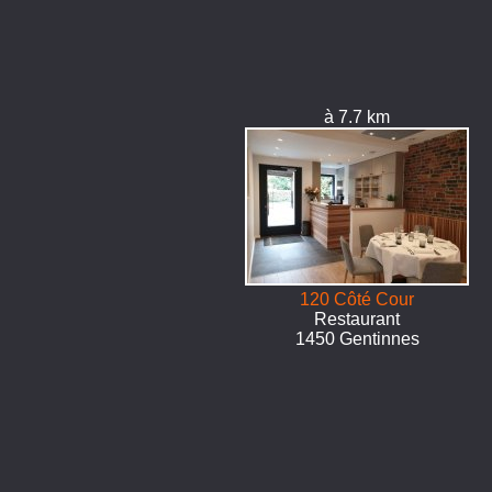
à 7.7 km
120 Côté Cour
Restaurant
1450 Gentinnes