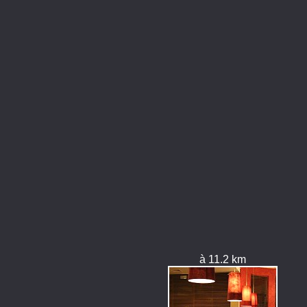
à 11.2 km