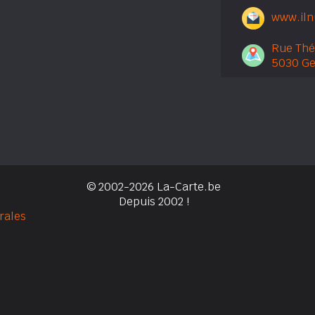
www.iln
Rue Thé
5030 G
© 2002-2026 La-Carte.be
Depuis 2002 !
rales