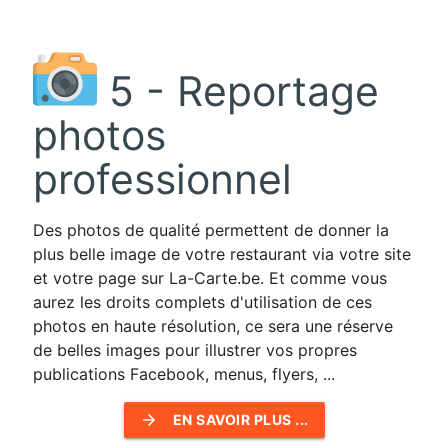
5 - Reportage
photos
professionnel
Des photos de qualité permettent de donner la
plus belle image de votre restaurant via votre site
et votre page sur La-Carte.be. Et comme vous
aurez les droits complets d'utilisation de ces
photos en haute résolution, ce sera une réserve
de belles images pour illustrer vos propres
publications Facebook, menus, flyers, ...
arrow_forward
EN SAVOIR PLUS ...