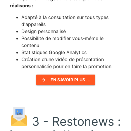
réalisons :
Adapté à la consultation sur tous types
d'appareils
Design personnalisé
Possibilité de modifier vous-même le
contenu
Statistiques Google Analytics
Création d'une vidéo de présentation
personnalisée pour en faire la promotion
arrow_forward
EN SAVOIR PLUS ...
3 - Restonews :