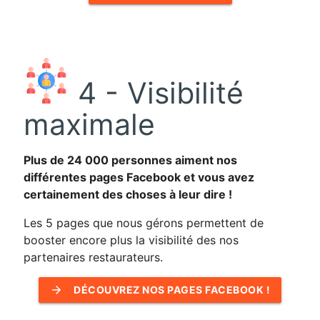
4 - Visibilité
maximale
Plus de 24 000 personnes aiment nos
différentes pages Facebook et vous avez
certainement des choses à leur dire !
Les 5 pages que nous gérons permettent de
booster encore plus la visibilité des nos
partenaires restaurateurs.
arrow_forward
DÉCOUVREZ NOS PAGES FACEBOOK !