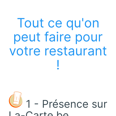
Tout ce qu'on
peut faire pour
votre restaurant
!
1 - Présence sur
La-Carte.be