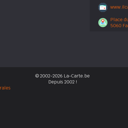
www.ilca
Place d
5060 Fal
© 2002-2026 La-Carte.be
Depuis 2002 !
rales