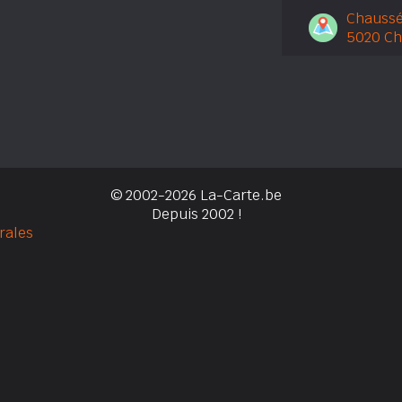
Chaussé
5020 C
© 2002-2026 La-Carte.be
Depuis 2002 !
rales