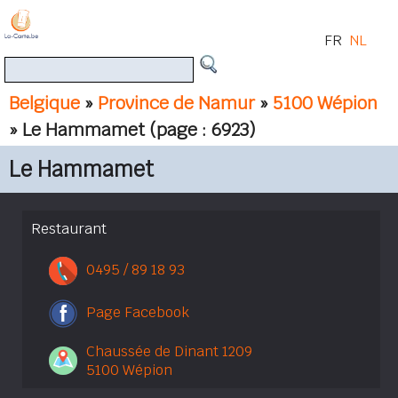
FR
NL
Belgique
»
Province de Namur
»
5100 Wépion
» Le Hammamet
(page : 6923)
Le Hammamet
Restaurant
0495 / 89 18 93
Page Facebook
Chaussée de Dinant 1209
5100 Wépion