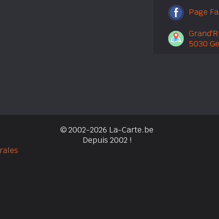
Page F
Grand'R
5030 G
© 2002-2026 La-Carte.be
Depuis 2002 !
rales