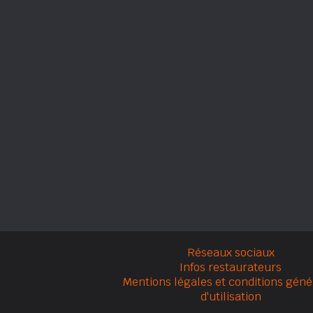
Réseaux sociaux
Infos restaurateurs
Mentions légales et conditions géné
d'utilisation