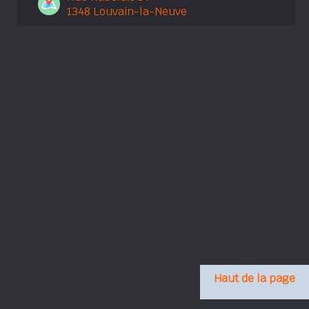
1348 Louvain-la-Neuve
Haut de la page