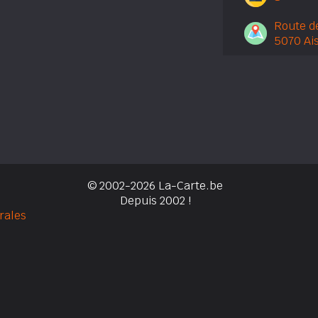
Route d
5070 Ai
© 2002-2026 La-Carte.be
Depuis 2002 !
rales