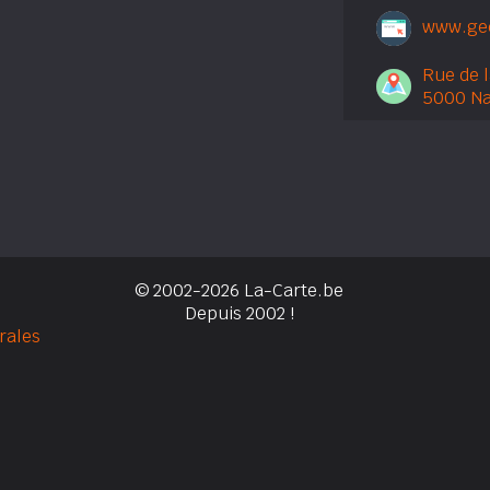
www.gec
Rue de l
5000 N
© 2002-2026 La-Carte.be
Depuis 2002 !
rales