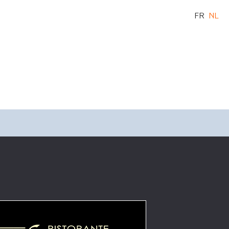
FR
NL