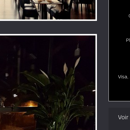
P
Visa,
Voir