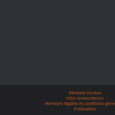
Réseaux sociaux
Infos restaurateurs
Mentions légales et conditions géné
d'utilisation