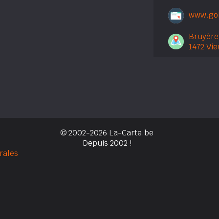
www.gol
Bruyère
1472 Vi
© 2002-2026 La-Carte.be
Depuis 2002 !
rales