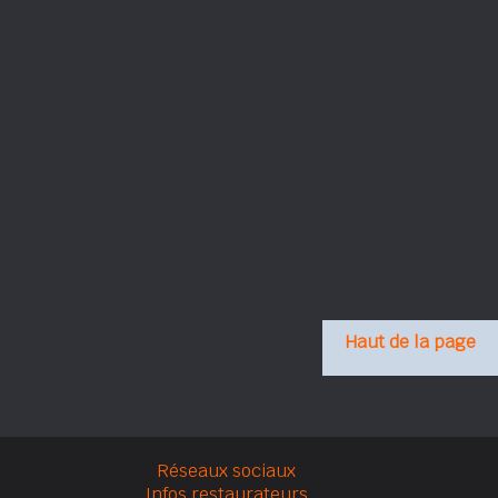
Haut de la page
Réseaux sociaux
Infos restaurateurs