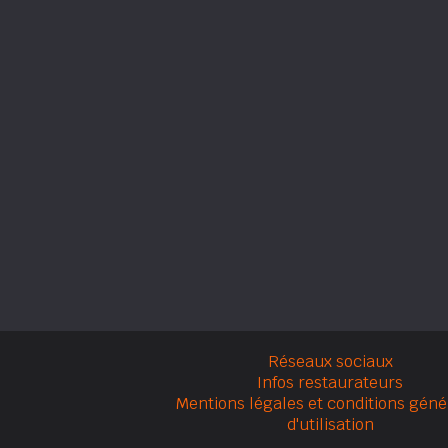
Réseaux sociaux
Infos restaurateurs
Mentions légales et conditions géné
d'utilisation