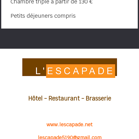
Chambre triple à partir de 130 €
Petits déjeuners compris
Hôtel - Restaurant - Brasserie
www.lescapade.net
lescapade5190@gmail.com