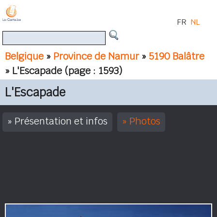
FR
NL
Belgique
»
Province de Namur
»
5190 Balâtre
» L'Escapade
(page : 1593)
L'Escapade
Présentation et infos
Photos