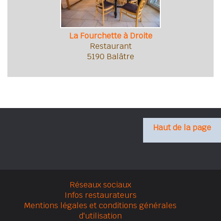
La Fourchette à Droite
Restaurant
5190 Balâtre
Haut de la page
Réseaux sociaux
Infos restaurateurs
Mentions légales et conditions générales
d'utilisation