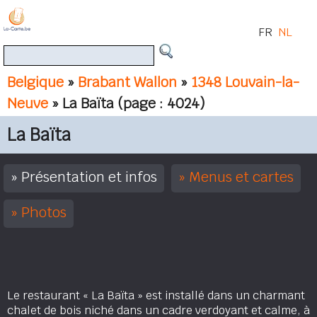
FR
NL
Belgique
»
Brabant Wallon
»
1348 Louvain-la-
Neuve
» La Baïta
(page : 4024)
La Baïta
Présentation et infos
Menus et cartes
Photos
Le restaurant « La Baïta » est installé dans un charmant
chalet de bois niché dans un cadre verdoyant et calme, à