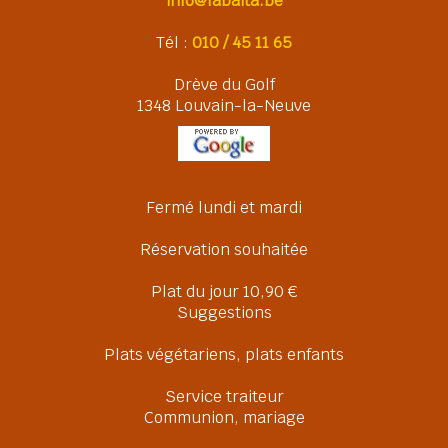
info@labaita.be
Tél :
010 / 45 11 65
Drève du Golf
1348 Louvain-la-Neuve
Fermé lundi et mardi
Réservation souhaitée
Plat du jour 10,90 €
Suggestions
Plats végétariens, plats enfants
Service traiteur
Communion, mariage