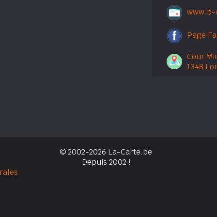
www.b-
Page F
Cour Mic
1348 Lo
© 2002-2026 La-Carte.be
Depuis 2002 !
rales