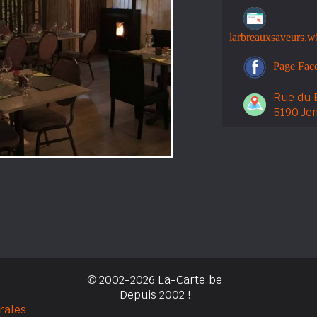
larbreauxsaveurs.wi
Page Fac
Rue du 
5190 J
© 2002-2026 La-Carte.be
Depuis 2002 !
rales