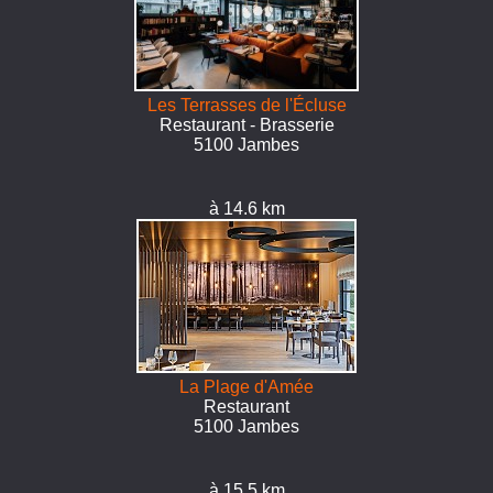
Les Terrasses de l'Écluse
Restaurant - Brasserie
5100 Jambes
à 14.6 km
La Plage d'Amée
Restaurant
5100 Jambes
à 15.5 km