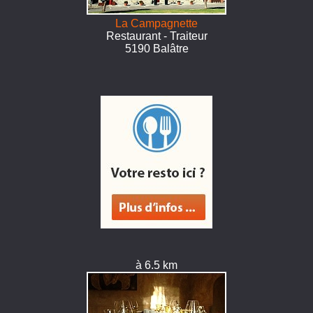
La Campagnette
Restaurant - Traiteur
5190 Balâtre
à 6.5 km