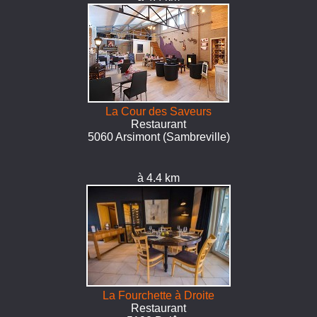
La Cour des Saveurs
Restaurant
5060 Arsimont (Sambreville)
à 4.4 km
La Fourchette à Droite
Restaurant