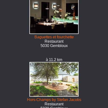
Baguettes et fourchette
Restaurant
5030 Gembloux
à 11.2 km
Hors-Champs by Stefan Jacobs
Restaurant