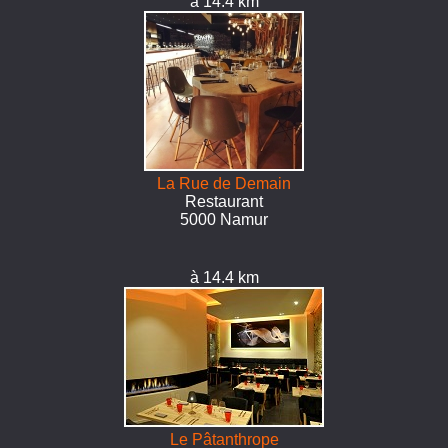
à 14.4 km
La Rue de Demain
Restaurant
5000 Namur
à 14.4 km
Le Pâtanthrope