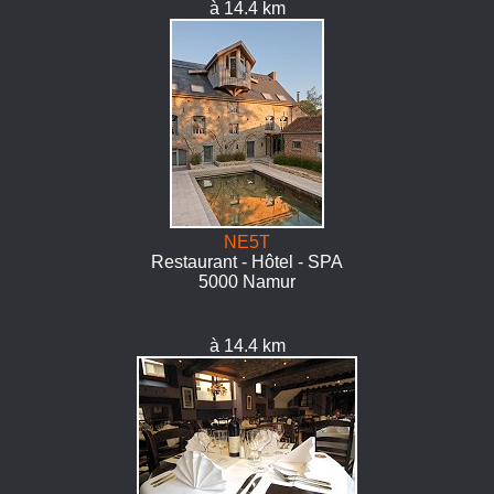
à 14.4 km
NE5T
Restaurant - Hôtel - SPA
5000 Namur
à 14.4 km