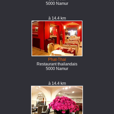
5000 Namur
à 14.4 km
Phat-Thaï
Restaurant thailandais
5000 Namur
à 14.4 km