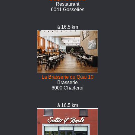
Restaurant
6041 Gosselies
à 16.5 km
La Brasserie du Quai 10
Brasserie
6000 Charleroi
à 16.5 km