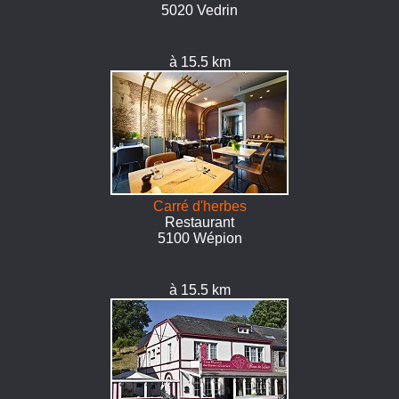
5020 Vedrin
à 15.5 km
Carré d'herbes
Restaurant
5100 Wépion
à 15.5 km