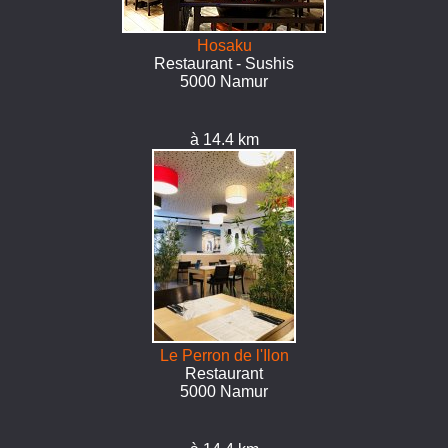
Hosaku
Restaurant - Sushis
5000 Namur
à 14.4 km
Le Perron de l'Ilon
Restaurant
5000 Namur