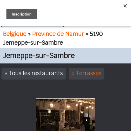
FR
NL
Belgique
»
Province de Namur
» 5190
Jemeppe-sur-Sambre
Jemeppe-sur-Sambre
Tous les restaurants
Terrasses