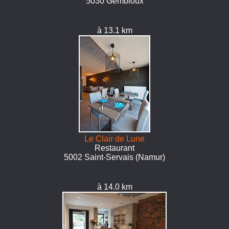
5030 Gembloux
à 13.1 km
Le Clair de Lune
Restaurant
5002 Saint-Servais (Namur)
à 14.0 km