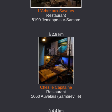
L'Arbre aux Saveurs
Restaurant
5190 Jemeppe-sur-Sambre
à 2.9 km
Chez le Capitaine
Restaurant
5060 Auvelais (Sambreville)
à 4.4 km