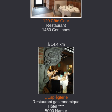
120 Côté Cour
Restaurant
1450 Gentinnes
à 14.4 km
L'Espièglerie
Restaurant gastronomique
Hôtel ****
5000 Namur