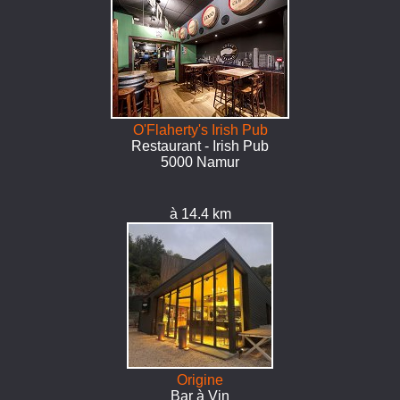
O'Flaherty's Irish Pub
Restaurant - Irish Pub
5000 Namur
à 14.4 km
Origine
Bar à Vin