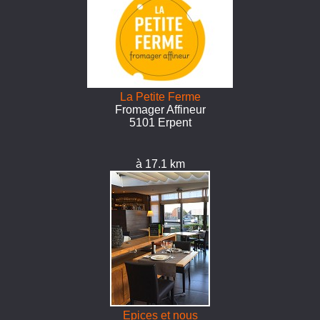
La Petite Ferme
Fromager Affineur
5101 Erpent
à 17.1 km
Epices et nous