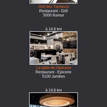
Grill des Tanneurs
Restaurant - Grill
5000 Namur
à 14.6 km
La table de l'épicerie
Restaurant - Epicerie
5100 Jambes
à 14.6 km