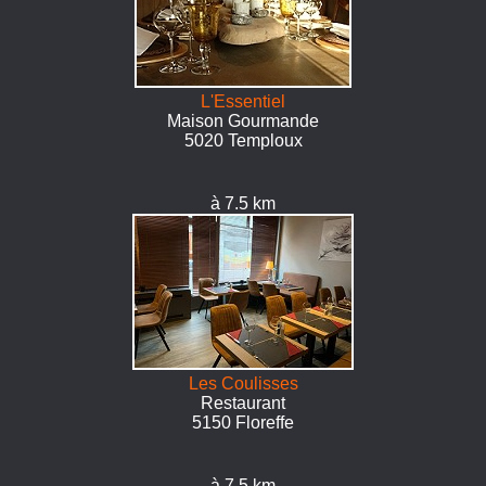
L'Essentiel
Maison Gourmande
5020 Temploux
à 7.5 km
Les Coulisses
Restaurant
5150 Floreffe
à 7.5 km