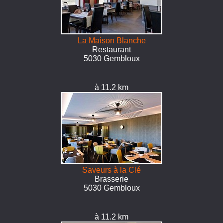
La Maison Blanche
Restaurant
5030 Gembloux
à 11.2 km
Saveurs à la Clé
Brasserie
5030 Gembloux
à 11.2 km