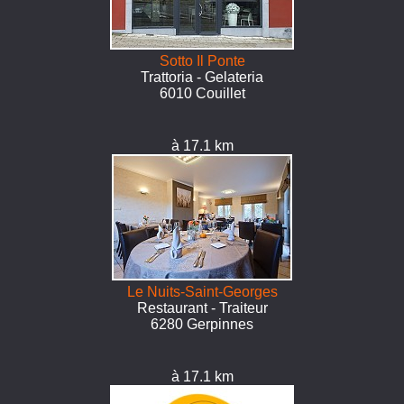
Sotto Il Ponte
Trattoria - Gelateria
6010 Couillet
à 17.1 km
Le Nuits-Saint-Georges
Restaurant - Traiteur
6280 Gerpinnes
à 17.1 km