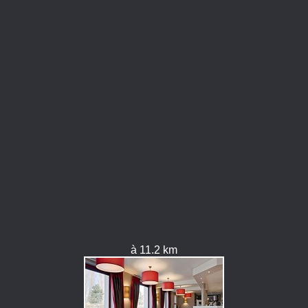
à 11.2 km