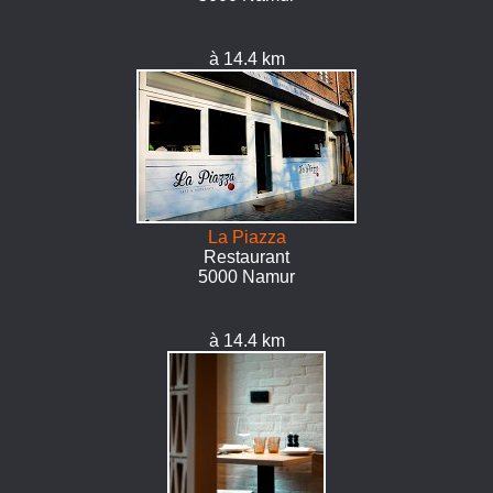
à 14.4 km
La Piazza
Restaurant
5000 Namur
à 14.4 km