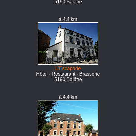
5190 Balâtre
à 4.4 km
L'Escapade
Hôtel - Restaurant - Brasserie
5190 Balâtre
à 4.4 km