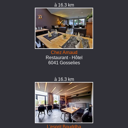
à 16.3 km
Chez Arnaud
Restaurant - Hôtel
6041 Gosselies
à 16.3 km
L'esprit Bouddha