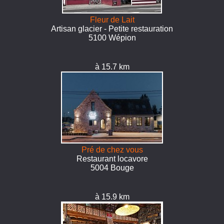
Fleur de Lait
Artisan glacier - Petite restauration
5100 Wépion
à 15.7 km
Pré de chez vous
Restaurant locavore
5004 Bouge
à 15.9 km