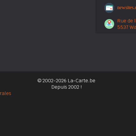
newsites.r
Rue de l
5537 Wa
© 2002-2026 La-Carte.be
Depuis 2002 !
rales