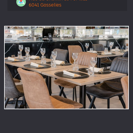
6041 Gosselies