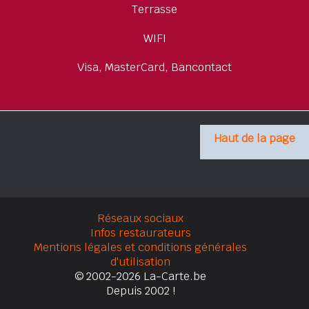
Terrasse
WIFI
Visa, MasterCard, Bancontact
Haut de la page
Réseaux sociaux
Infos restaurateurs
Mentions légales et conditions générales
d'utilisation
© 2002-2026 La-Carte.be
Depuis 2002 !