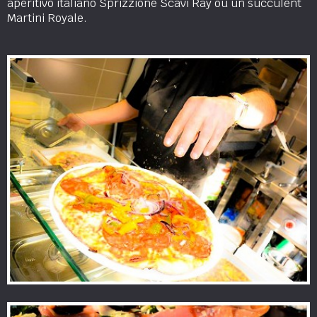
aperitivo italiano Sprizzione Scavi Ray ou un succulent
Martini Royale.