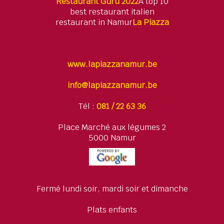
Restaurant Guru 2022
A top 10
best restaurant italien
restaurant in Namur
La Piazza
www.lapiazzanamur.be
info@lapiazzanamur.be
Tél :
081 / 22 63 36
Place Marché aux légumes 2
5000 Namur
Fermé lundi soir, mardi soir et dimanche
Plats enfants