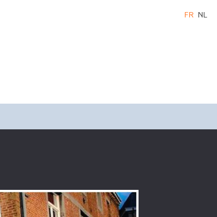
FR
NL