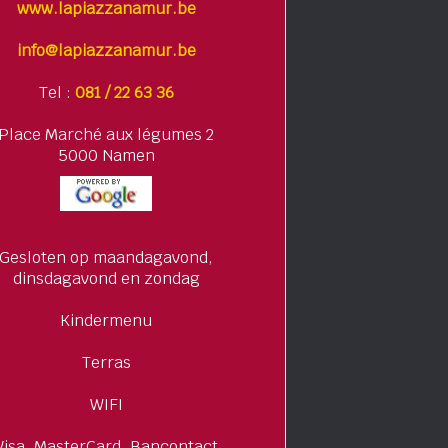
www.lapiazzanamur.be
info@lapiazzanamur.be
Tel :
081 / 22 63 36
Place Marché aux légumes 2
5000 Namen
Gesloten op maandagavond,
dinsdagavond en zondag
Kindermenu
Terras
WIFI
Visa, MasterCard, Bancontact