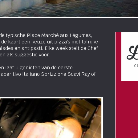
 de typische Place Marché aux Légumes,
 de kaart een keuze uit pizza's met talrijke
alades en antipasti. Elke week stelt de Chef
en als suggestie voor.
en laat u genieten van de eerste
 aperitivo Italiano Sprizzione Scavi Ray of