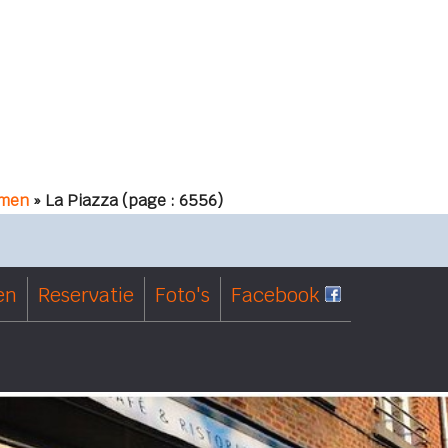
men
» La Piazza
(page : 6556)
en
Reservatie
Foto's
Facebook