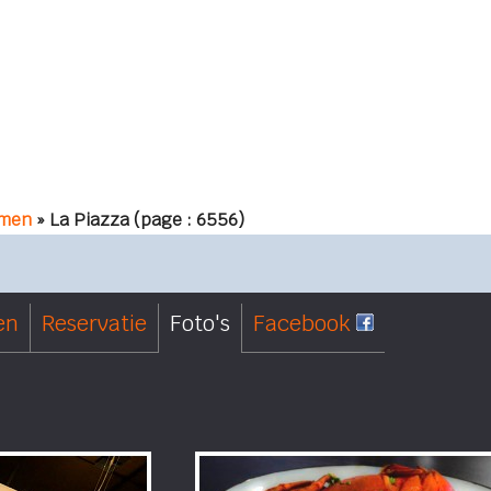
men
» La Piazza
(page : 6556)
en
Reservatie
Foto's
Facebook