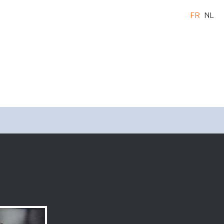
FR
NL