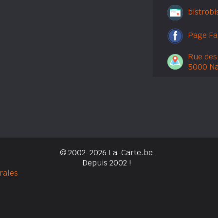
bistrob
Page F
Rue des 
5000 N
© 2002-2026 La-Carte.be
Depuis 2002 !
rales