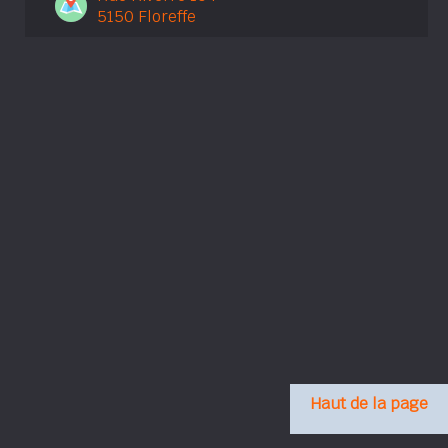
5150 Floreffe
Haut de la page