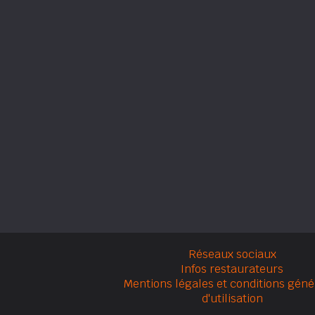
Réseaux sociaux
Infos restaurateurs
Mentions légales et conditions géné
d'utilisation