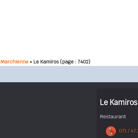
-Marchienne
» Le Kamiros
(page : 7402)
Le Kamiros
Restaurant
071 / 47 