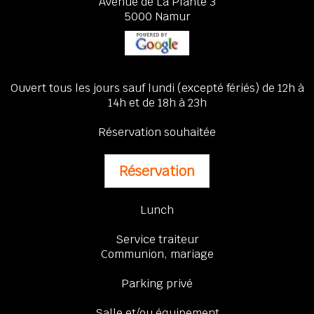
Avenue de La Plante 3
5000 Namur
Ouvert tous les jours sauf lundi (excepté fériés) de 12h à
14h et de 18h à 23h
Réservation souhaitée
Réservation
Lunch
Service traiteur
Communion, mariage
Parking privé
Salle et/ou équipement