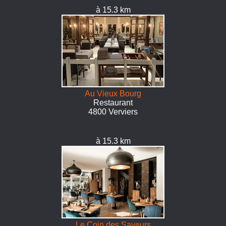
à 15.3 km
Au Vieux Bourg
Restaurant
4800 Verviers
à 15.3 km
Le Coin des Saveurs