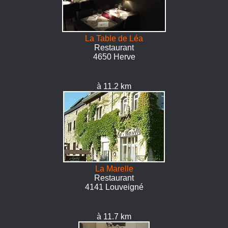
La Table de Léa
Restaurant
4650 Herve
à 11.2 km
La Marelle
Restaurant
4141 Louveigné
à 11.7 km