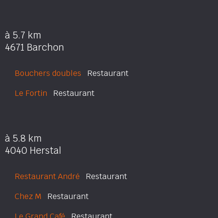
à 5.7 km
4671 Barchon
Bouchers doubles
Restaurant
Le Fortin
Restaurant
à 5.8 km
4040 Herstal
Restaurant André
Restaurant
Chez M
Restaurant
Le Grand Café
Restaurant