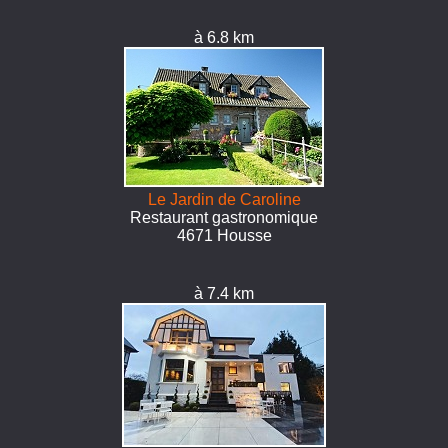
à 6.8 km
Le Jardin de Caroline
Restaurant gastronomique
4671 Housse
à 7.4 km