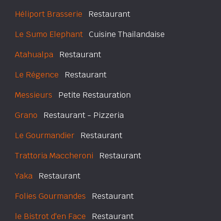
Héliport Brasserie
Restaurant
Le Sumo Elephant
Cuisine Thailandaise
Atahualpa
Restaurant
Le Régence
Restaurant
Messieurs
Petite Restauration
Grano
Restaurant - Pizzeria
Le Gourmandier
Restaurant
Trattoria Maccheroni
Restaurant
Yaka
Restaurant
Folies Gourmandes
Restaurant
le Bistrot d'en Face
Restaurant