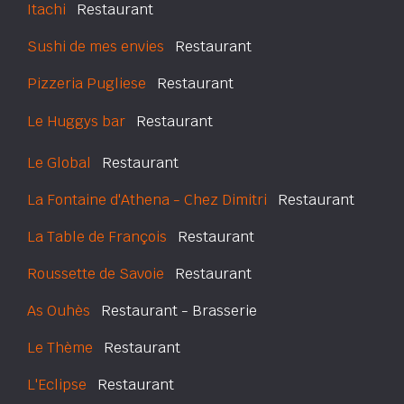
Itachi
Restaurant
Sushi de mes envies
Restaurant
Pizzeria Pugliese
Restaurant
Le Huggys bar
Restaurant
Le Global
Restaurant
La Fontaine d'Athena - Chez Dimitri
Restaurant
La Table de François
Restaurant
Roussette de Savoie
Restaurant
As Ouhès
Restaurant - Brasserie
Le Thème
Restaurant
L'Eclipse
Restaurant