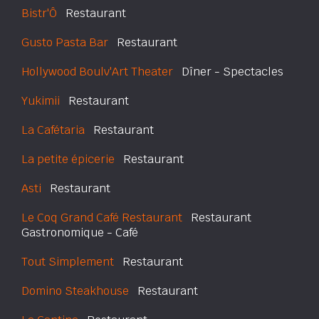
Bistr'Ô
Restaurant
Gusto Pasta Bar
Restaurant
Hollywood Boulv'Art Theater
Dîner - Spectacles
Yukimii
Restaurant
La Cafétaria
Restaurant
La petite épicerie
Restaurant
Asti
Restaurant
Le Coq Grand Café Restaurant
Restaurant
Gastronomique - Café
Tout Simplement
Restaurant
Domino Steakhouse
Restaurant