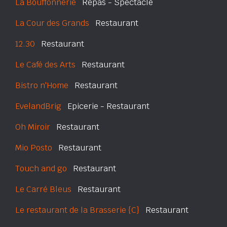
La Bouffonnerie
Repas - Spectacle
La Cour des Grands
Restaurant
12.30
Restaurant
Le Café des Arts
Restaurant
Bistro n'Home
Restaurant
EvelandBrig
Epicerie - Restaurant
Oh Miroir
Restaurant
Mio Posto
Restaurant
Touch and go
Restaurant
Le Carré Bleus
Restaurant
Le restaurant de la Brasserie {C}
Restaurant