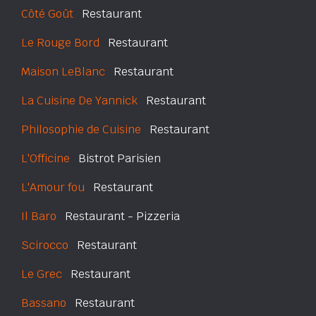
Côté Goût
Restaurant
Le Rouge Bord
Restaurant
Maison LeBlanc
Restaurant
La Cuisine De Yannick
Restaurant
Philosophie de Cuisine
Restaurant
L'Officine
Bistrot Parisien
L'Amour fou
Restaurant
Il Baro
Restaurant - Pizzeria
Scirocco
Restaurant
Le Grec
Restaurant
Bassano
Restaurant