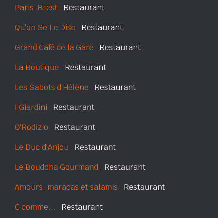
Paris-Brest
Restaurant
Qu'on Se Le Dise
Restaurant
Grand Café de la Gare
Restaurant
La Boutique
Restaurant
Les Sabots d'Hélène
Restaurant
I Giardini
Restaurant
O'Rodizio
Restaurant
Le Duc d'Anjou
Restaurant
Le Bouddha Gourmand
Restaurant
Amours, maracas et salamis
Restaurant
C comme...
Restaurant