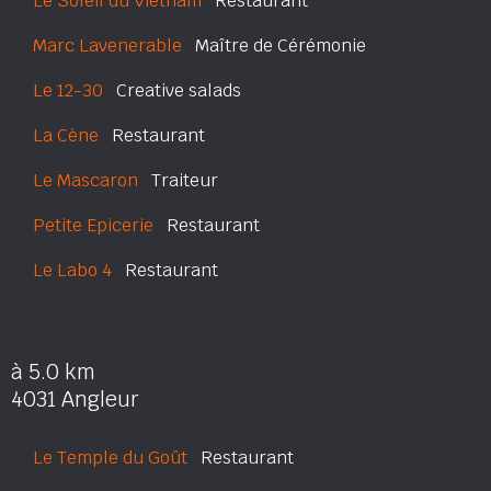
Le Soleil du Vietnam
Restaurant
Marc Lavenerable
Maître de Cérémonie
Le 12-30
Creative salads
La Cène
Restaurant
Le Mascaron
Traiteur
Petite Epicerie
Restaurant
Le Labo 4
Restaurant
à 5.0 km
4031 Angleur
Le Temple du Goût
Restaurant