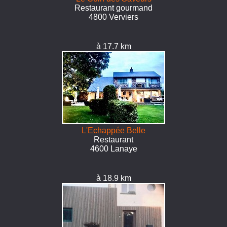
Restaurant gourmand
4800 Verviers
à 17.7 km
L'Echappée Belle
Restaurant
4600 Lanaye
à 18.9 km