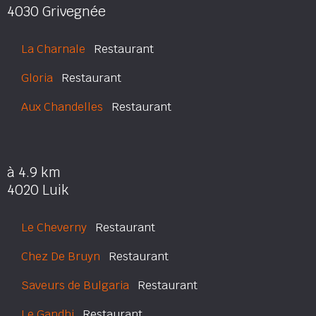
4030 Grivegnée
La Charnale
Restaurant
Gloria
Restaurant
Aux Chandelles
Restaurant
à 4.9 km
4020 Luik
Le Cheverny
Restaurant
Chez De Bruyn
Restaurant
Saveurs de Bulgaria
Restaurant
Le Gandhi
Restaurant