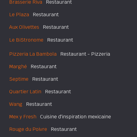
Brasserie Riva
Restaurant
Le Plaza
Restaurant
Aux Olivettes
Restaurant
Le BiStronome
Restaurant
Pizzeria La Bambola
Restaurant - Pizzeria
Marghé
Restaurant
Septime
Restaurant
Quartier Latin
Restaurant
Wang
Restaurant
Mex y Fresh
Cuisine d'inspiration mexicaine
Rouge du Poivre
Restaurant