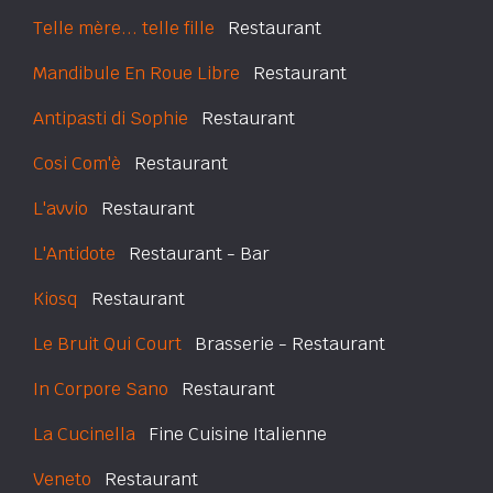
Telle mère... telle fille
Restaurant
Mandibule En Roue Libre
Restaurant
Antipasti di Sophie
Restaurant
Cosi Com'è
Restaurant
L'avvio
Restaurant
L'Antidote
Restaurant - Bar
Kiosq
Restaurant
Le Bruit Qui Court
Brasserie - Restaurant
In Corpore Sano
Restaurant
La Cucinella
Fine Cuisine Italienne
Veneto
Restaurant