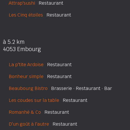
Attrap'sushi
Restaurant
Les Cinq étoiles
Restaurant
à 5.2 km
4053 Embourg
La p'tite Ardoise
Restaurant
Bonheur simple
Restaurant
Beaubourg Bistro
Brasserie · Restaurant · Bar
Les coudes sur la table
Restaurant
Romanhé & Co
Restaurant
D'un goût à l'autre
Restaurant