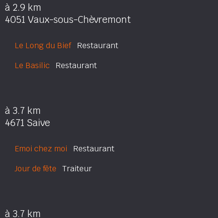
à 2.9 km
4051 Vaux-sous-Chèvremont
Le Long du Bief
Restaurant
Le Basilic
Restaurant
à 3.7 km
4671 Saive
Emoi chez moi
Restaurant
Jour de fête
Traiteur
à 3.7 km