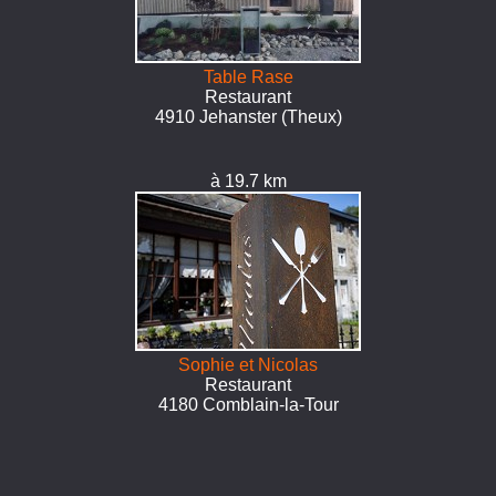
Table Rase
Restaurant
4910 Jehanster (Theux)
à 19.7 km
Sophie et Nicolas
Restaurant
4180 Comblain-la-Tour