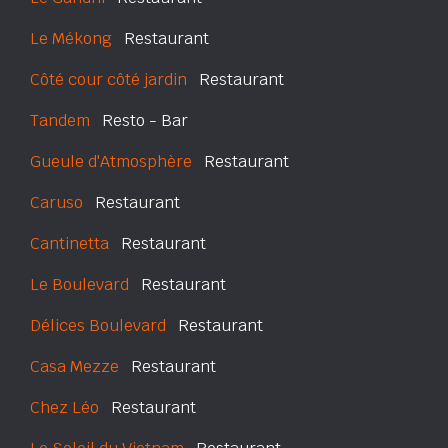
Le Mékong
Restaurant
Côté cour côté jardin
Restaurant
Tandem
Resto - Bar
Gueule d'Atmosphère
Restaurant
Caruso
Restaurant
Cantinetta
Restaurant
Le Boulevard
Restaurant
Délices Boulevard
Restaurant
Casa Mezze
Restaurant
Chez Léo
Restaurant