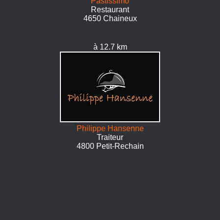
Pastissimo
Restaurant
4650 Chaineux
à 12.7 km
Philippe Hansenne
Traiteur
4800 Petit-Rechain