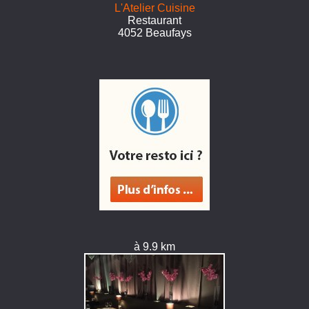
L'Atelier Cuisine
Restaurant
4052 Beaufays
à 9.9 km