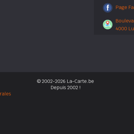
Page F
Boulevar
4000 Lu
© 2002-2026 La-Carte.be
Depuis 2002 !
rales