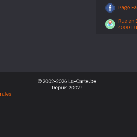
Page F
Rue en 
4000 Lu
© 2002-2026 La-Carte.be
Depuis 2002 !
rales