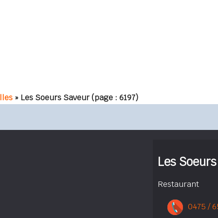
lles
» Les Soeurs Saveur
(page : 6197)
Les Soeurs
Restaurant
0475 / 6