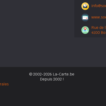
info@so
www.soe
Rue de l
4100 Bo
© 2002-2026 La-Carte.be
Depuis 2002 !
rales