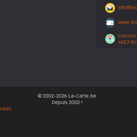
info@le
www.les
Lescour
4653 Bo
© 2002-2026 La-Carte.be
Depuis 2002 !
rales