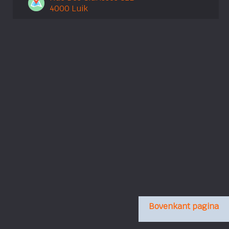
4000 Luik
Bovenkant pagina