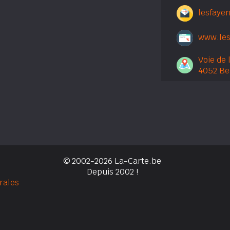
lesfaye
www.les
Voie de 
4052 Be
© 2002-2026 La-Carte.be
Depuis 2002 !
rales