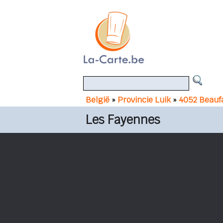
België
»
Provincie Luik
»
4052 Beauf
Les Fayennes