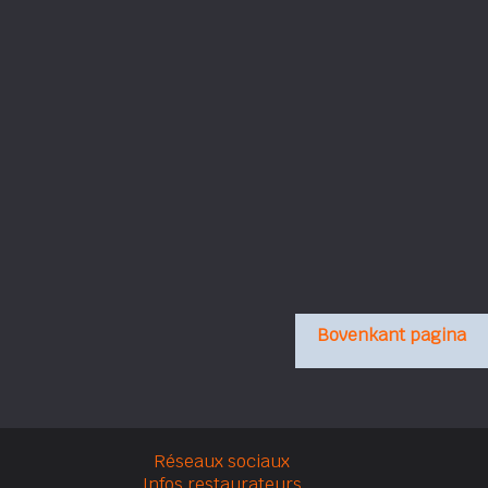
Bovenkant pagina
Réseaux sociaux
Infos restaurateurs