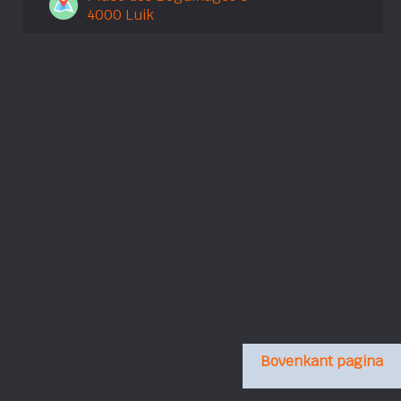
4000 Luik
Bovenkant pagina