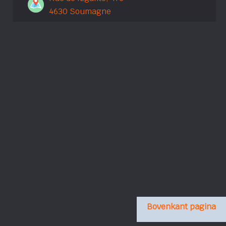
4630 Soumagne
Bovenkant pagina