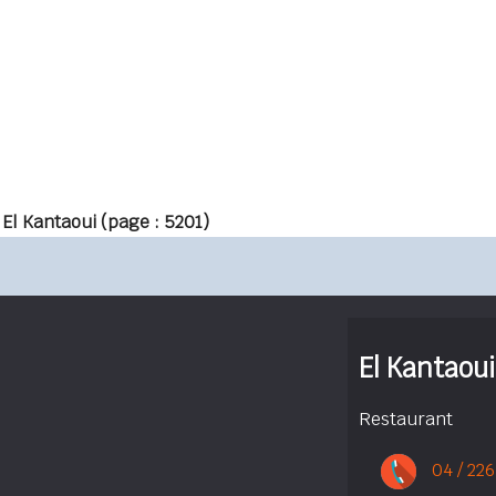
 El Kantaoui
(page : 5201)
El Kantaoui
Restaurant
04 / 226