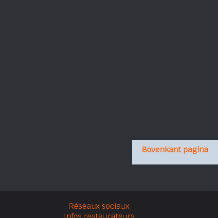
Bovenkant pagina
Réseaux sociaux
Infos restaurateurs