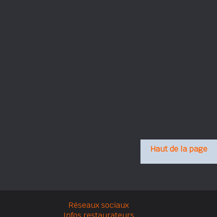
Haut de la page
Réseaux sociaux
Infos restaurateurs