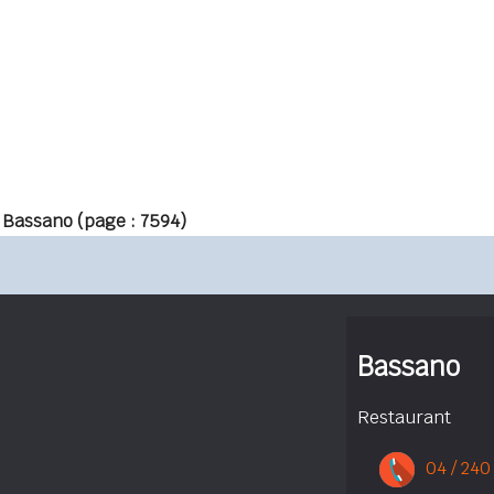
 Bassano
(page : 7594)
Bassano
Restaurant
04 / 240