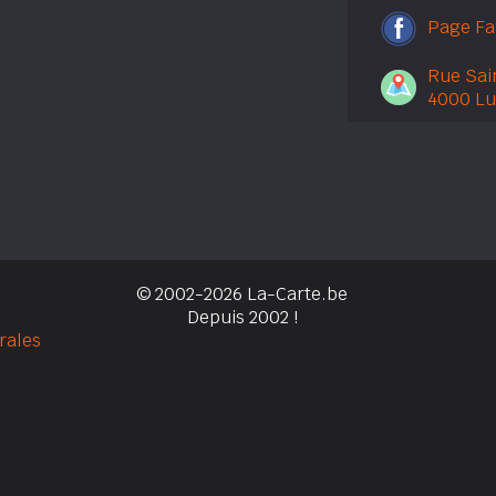
Page F
Rue Sai
4000 Lu
© 2002-2026 La-Carte.be
Depuis 2002 !
rales