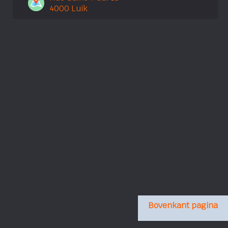
4000 Luik
Bovenkant pagina