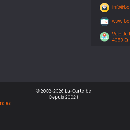
info@bo
www.bo
Voie de 
4053 E
© 2002-2026 La-Carte.be
Depuis 2002 !
rales