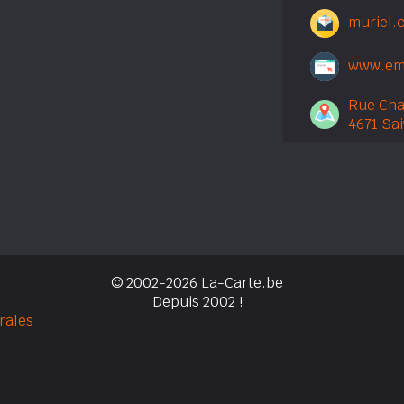
muriel.
www.em
Rue Cha
4671 Sa
© 2002-2026 La-Carte.be
Depuis 2002 !
rales