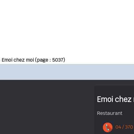
» Emoi chez moi
(page : 5037)
Emoi chez
Restaurant
04 / 370