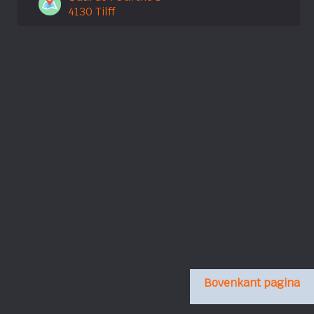
4130 Tilff
Bovenkant pagina