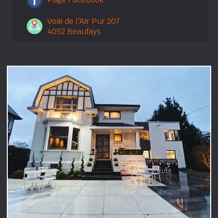
Voie de l'Air Pur 207
4052 Beaufays