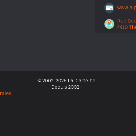
www.alp
Rue Bou
4910 Th
© 2002-2026 La-Carte.be
Depuis 2002 !
rales