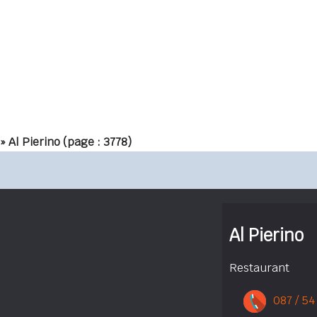
» Al Pierino
(page : 3778)
Al Pierino
Restaurant
087 / 54